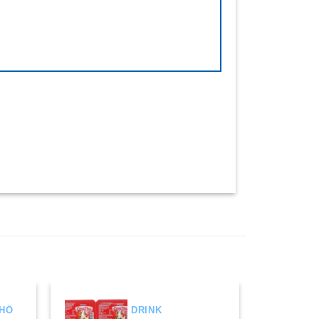
KHÔ
DRINK