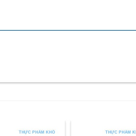
THỰC PHẨM KHÔ
THỰC PHẨM 