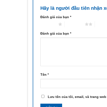
Hãy là người đầu tiên nhận x
Đánh giá của bạn
*
1 trên 5 sao
2 trên 5 sao
3 trên 
Đánh giá của bạn
*
Tên
*
Lưu tên của tôi, email, và trang web 