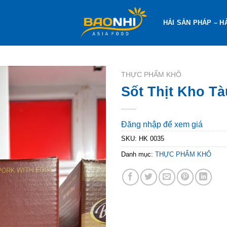
HẢI SẢN PHÁP – H
THỰC PHẨM KHÔ
Sốt Thịt Kho Tà
Đăng nhập để xem giá
SKU:
HK 0035
Danh mục:
THỰC PHẨM KHÔ