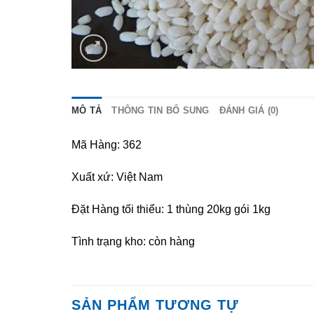
MÔ TẢ
THÔNG TIN BỔ SUNG
ĐÁNH GIÁ (0)
Mã Hàng: 362
Xuất xứ: Việt Nam
Đặt Hàng tối thiểu: 1 thùng 20kg gói 1kg
Tình trạng kho: còn hàng
SẢN PHẨM TƯƠNG TỰ