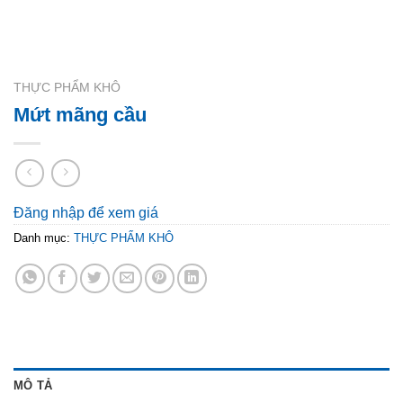
THỰC PHẨM KHÔ
Mứt mãng cầu
Đăng nhập để xem giá
Danh mục:
THỰC PHẨM KHÔ
MÔ TẢ