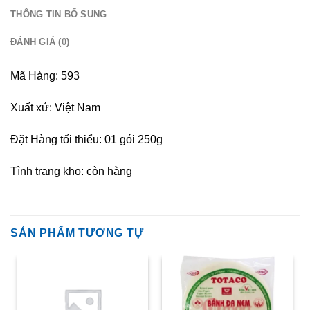
THÔNG TIN BỔ SUNG
ĐÁNH GIÁ (0)
Mã Hàng: 593
Xuất xứ: Việt Nam
Đặt Hàng tối thiểu: 01 gói 250g
Tình trạng kho: còn hàng
SẢN PHẨM TƯƠNG TỰ